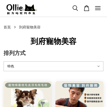
›
首頁
到府寵物美容
到府寵物美容
排列方式