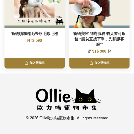
寵物噴霧梳毛去浮毛除毛梳
寵物美容 到府服務 貓犬皆可服
務**請勿直接下單，先私訊客
NT$ 590
服**
從
NT$ 900
起
加入購物車
加入購物車
© 2026 Ollie歐力喵寵物市集. All rights reserved