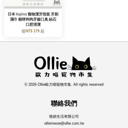
日本 Kojima 寵物潔牙指套 牙刷
濕巾 貓咪狗狗牙齒口臭 結石
口腔清潔
從
NT$ 179
起
© 2026 Ollie歐力喵寵物市集. All rights reserved
聯絡我們
致妍生活有限公司
olliemeow@ollie.com.tw