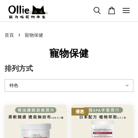
›
首頁
寵物保健
寵物保健
排列方式
優惠