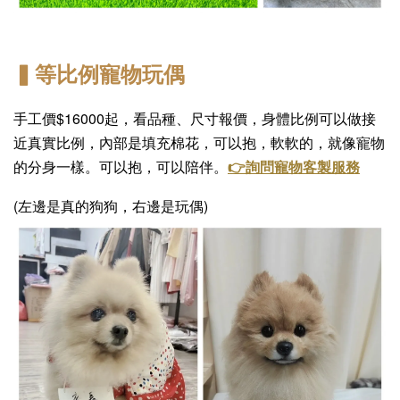
▍等比例寵物玩偶
手工價$16000起，看品種、尺寸報價，
身體比例可以做接
近真實比例，內部是填充棉花，可以抱，軟軟的，就像寵物
的分身一樣。可以抱，可以陪伴。
👉詢問寵物客製服務
(左邊是真的狗狗，右邊是玩偶) 