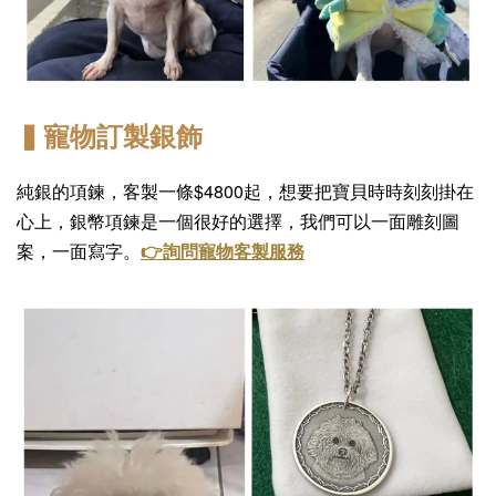
▍寵物訂製銀飾
純銀的項鍊，客製一條$4800起，想要把寶貝時時刻刻掛在
心上，銀幣項鍊是一個很好的選擇，我們可以一面雕刻圖
案，一面寫字。
👉詢問寵物客製服務