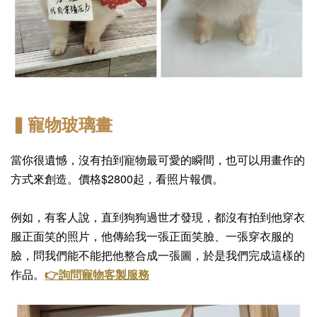
▍寵物玻璃畫
當你很遺憾，沒有拍到寵物最可愛的瞬間，也可以用畫作的
方式來創造。價格$2800起，看照片報價。
例如，有客人說，直到狗狗過世才發現，都沒有拍到他穿衣
服正面笑的照片，他傳給我一張正面笑臉、一張穿衣服的
臉，問我們能不能把他整合成一張圖，於是我們完成這樣的
作品。
👉詢問寵物客製服務