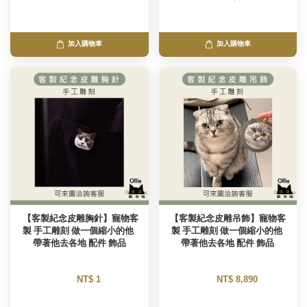
加入購物車
加入購物車
 【客製紀念皮雕胸針】寵物客
【客製紀念皮雕吊飾】寵物客
製 手工雕刻 做一個縮小的他 
製 手工雕刻 做一個縮小的他 
帶著他去各地 配件 飾品
帶著他去各地 配件 飾品
NT$ 1 
NT$ 8,890 