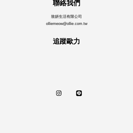
聯絡我們
致妍生活有限公司
olliemeow@ollie.com.tw
追蹤歐力
Instagram
Line