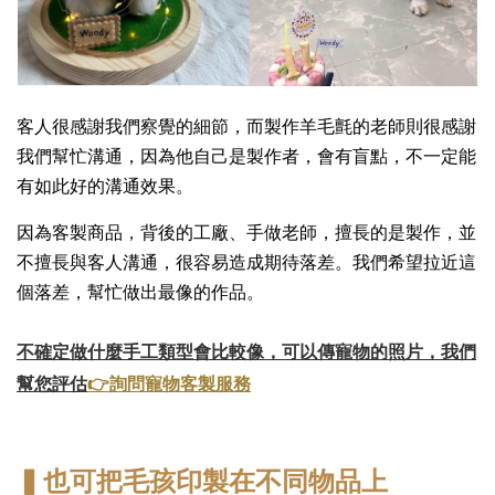
客人很感謝我們察覺的細節，而製作羊毛氈的老師則很感謝
我們幫忙溝通，因為他自己是製作者，會有盲點，不一定能
有如此好的溝通效果。
因為客製商品，背後的工廠、手做老師，擅長的是製作，並
不擅長與客人溝通，很容易造成期待落差。我們希望拉近這
個落差，幫忙做出最像的作品。
不確定做什麼手工類型會比較像，可以傳寵物的照片，我們
👉詢問寵物客製服務
幫您評估
▍也可把毛孩印製在不同物品上