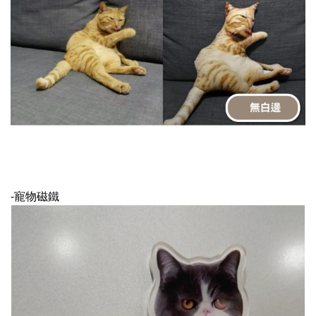
-寵物磁鐵