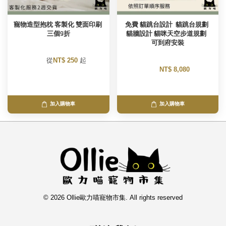
寵物造型抱枕 客製化 雙面印刷 
免費 貓跳台設計  貓跳台規劃 
三個9折
貓牆設計 貓咪天空步道規劃  
可到府安裝
        從
NT$ 250 
起

NT$ 8,080 
加入購物車
加入購物車
© 2026 Ollie歐力喵寵物市集. All rights reserved