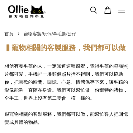
›
首頁
寵物客製/玩偶/羊毛氈/公仔
▍寵物相關的客製服務，我們都可以做
相信有養毛孩的人，一定知道這種感覺，覺得毛孩的每張照
片都可愛，手機裡一堆類似照片捨不得刪，我們可以協助
你，把喜歡的瞬間、回憶、心意、情感保存下來，讓毛孩的
影像能夠一直陪在身邊。
我們可以幫忙做一份獨特的禮物，
全手工，世界上沒有第二隻會一模一樣的。
跟寵物相關的客製服務，我們都可以做，能幫忙客人把回憶
變成具體的物品。