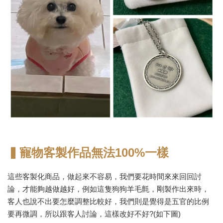
▍寵物客製作品無法100%一樣
這些客製化商品，做起來不容易，我們要花時間來來回回討
論，才能夠越做越好，例如這隻狗狗羊毛氈，剛製作出來時，
客人也說不出要怎麼調整比較好，我們則是覺得是五官的比例
要再微調，所以跟客人討論，這樣改好不好?(如下圖)