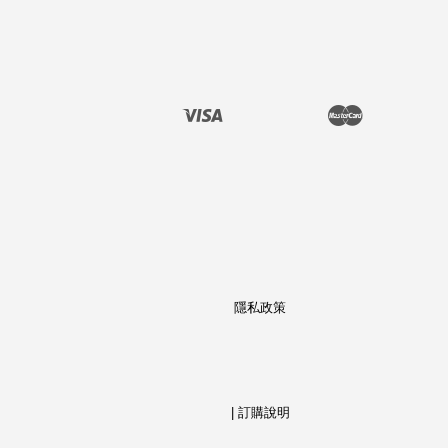
Visa
Master
隱私政策
                  | 
訂購說明