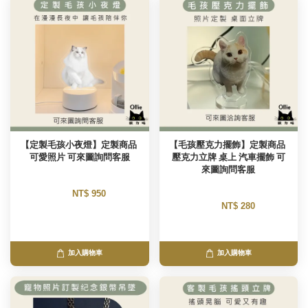
【定製毛孩小夜燈】定製商品 
【毛孩壓克力擺飾】定製商品 
可愛照片 可來圖詢問客服
壓克力立牌 桌上 汽車擺飾 可
來圖詢問客服
NT$ 950 
NT$ 280 
加入購物車
加入購物車