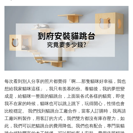
每次看到別人分享的照片都覺得「啊….那隻貓咪好幸福，我也
想給我家貓咪這樣」，我只有羨慕的份。養貓後，我的夢想變
成是，給貓咪一整面的貓跳台，上面裝各式各樣的貓窩，即使
我不在家的時候，貓咪也可以跳上跳下，玩得開心，性情也會
比較穩定。 我們找到貓跳台工廠合作，當客人訂購時，我再請
工廠叫料製作，用客訂的方式，我們雙方都沒有庫存壓力，如
此，我們可以把貓跳台的費用降低。我們也有配合，專門裝貓