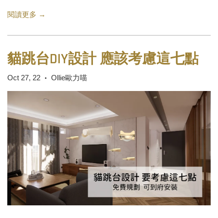
閱讀更多 →
貓跳台DIY設計 應該考慮這七點
Oct 27, 22
Ollie歐力喵
•