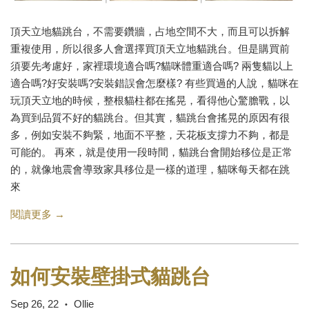
頂天立地貓跳台，不需要鑽牆，占地空間不大，而且可以拆解
重複使用，所以很多人會選擇買頂天立地貓跳台。但是購買前
須要先考慮好，家裡環境適合嗎?貓咪體重適合嗎? 兩隻貓以上
適合嗎?好安裝嗎?安裝錯誤會怎麼樣? 有些買過的人說，貓咪在
玩頂天立地的時候，整根貓柱都在搖晃，看得他心驚膽戰，以
為買到品質不好的貓跳台。但其實，貓跳台會搖晃的原因有很
多，例如安裝不夠緊，地面不平整，天花板支撐力不夠，都是
可能的。 再來，就是使用一段時間，貓跳台會開始移位是正常
的，就像地震會導致家具移位是一樣的道理，貓咪每天都在跳
來
閱讀更多 →
如何安裝壁掛式貓跳台
Sep 26, 22
Ollie
•