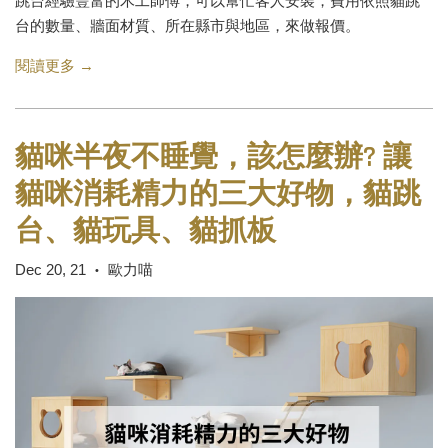
跳台經驗豐富的木工師傅，可以幫忙客人安裝，費用依照貓跳
台的數量、牆面材質、所在縣市與地區，來做報價。
閱讀更多 →
貓咪半夜不睡覺，該怎麼辦? 讓
貓咪消耗精力的三大好物，貓跳
台、貓玩具、貓抓板
Dec 20, 21
歐力喵
•