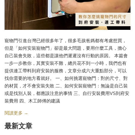
寵物門引進台灣已經很多年了，很多毛孩爸媽都有考慮想買，
但是「如何安裝寵物門」卻是最大問題，要用什麼工具，擔心
自己裝會失敗，這些都是讓他們遲遲沒有行動的原因。 本篇會
一步一步教你，其實安裝不難，總共花不到一小時，我們也有
提供連工帶料到府安裝的服務，文章分成六大重點部分，可以
找你需要的地方看就好。 一、如何挑選寵物門：對的尺寸、對
的材質，才不會安裝失敗 二、如何安裝寵物門：無論是自己裝
或是找別人裝，都應該注意的事情 三、自行安裝費用VS到府安
裝費用 四、木工師傅的建議
閱讀更多 →
最新文章