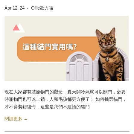
Apr 12, 24
Ollie歐力喵
•
現在大家都有裝寵物門的觀念，夏天開冷氣就可以關門，必要
時寵物門也可以上鎖，人和毛孩都更方便了！ 如何挑選貓門，
才不會裝錯後悔，這些是我們不建議的貓門
閱讀更多 →