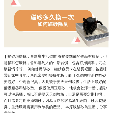
▍貓砂怎麼挑，會影響生活習慣 養貓要準備的物品有很多，但
是貓砂怎麼挑，會影響到人的生活習慣，包含打掃頻率，丟垃
圾習慣等等。 例如使用礦砂，細砂容易卡在貓長裡面，被貓咪
帶到家中各地，所以常要打擾掃地板，而且凝結的排泄物貓砂
要包好，否則會很臭，因此幾乎要天天倒垃圾，生活上最好配
備吸塵器和貓砂墊。 假設使用豆腐砂，地板會乾淨一點，貓砂
可以沖馬桶，所以不需要天天倒垃圾，但還是需要定期打掃，
而且需要定期換掉貓砂，因為豆腐砂容易滋生細菌，砂容易變
臭，生活環境需要用到除臭的產品。 本篇以貓砂為重點，分享