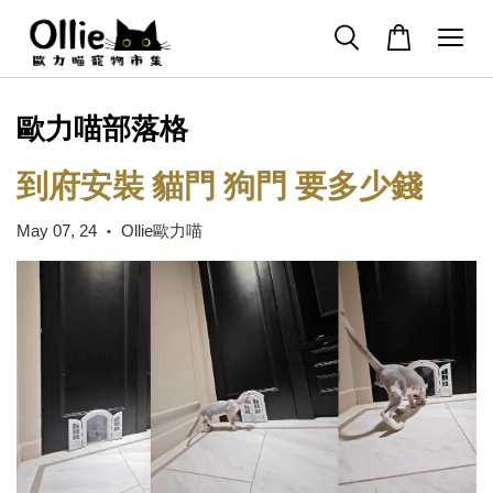
歐力喵部落格
到府安裝 貓門 狗門 要多少錢
May 07, 24
Ollie歐力喵
•