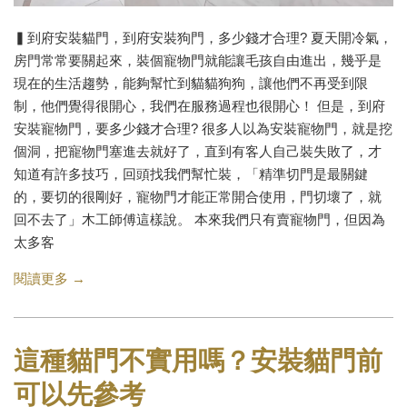
▍到府安裝貓門，到府安裝狗門，多少錢才合理? 夏天開冷氣，
房門常常要關起來，裝個寵物門就能讓毛孩自由進出，幾乎是
現在的生活趨勢，能夠幫忙到貓貓狗狗，讓他們不再受到限
制，他們覺得很開心，我們在服務過程也很開心！ 但是，到府
安裝寵物門，要多少錢才合理? 很多人以為安裝寵物門，就是挖
個洞，把寵物門塞進去就好了，直到有客人自己裝失敗了，才
知道有許多技巧，回頭找我們幫忙裝，「精準切門是最關鍵
的，要切的很剛好，寵物門才能正常開合使用，門切壞了，就
回不去了」木工師傅這樣說。 本來我們只有賣寵物門，但因為
太多客
閱讀更多 →
這種貓門不實用嗎？安裝貓門前
可以先參考