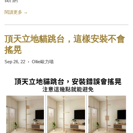
我們的
閱讀更多 →
頂天立地貓跳台，這樣安裝不會
搖晃
Sep 26, 22
Ollie歐力喵
•